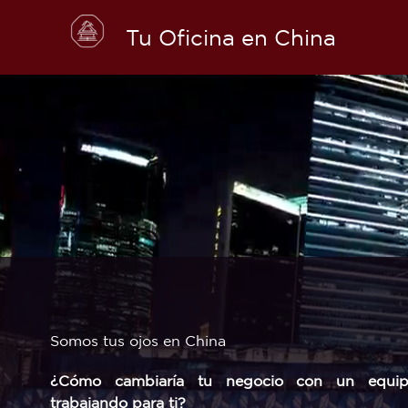
Skip
to
Tu Oficina en China
content
Somos tus ojos en China
¿Cómo cambiaría tu negocio con un equi
trabajando para ti?