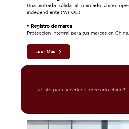
Una entrada sólida al mercado chino op
independiente (WFOE).
• Registro de marca
Protección integral para tus marcas en China
Leer Más
¿Listo para acceder al mercado chino?