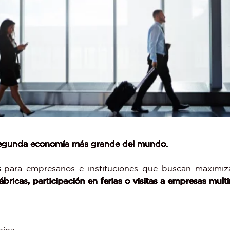
 segunda economía más grande del mundo.
s
para empresarios e instituciones que buscan maximiza
ábricas, participación en ferias o visitas a empresas mult