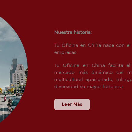
Nuestra historia:
Tu Oficina en China nace con el 
empresas.
Tu Oficina en China facilita e
mercado más dinámico del mu
multicultural apasionado, tril
diversidad su mayor fortaleza.
Leer Más