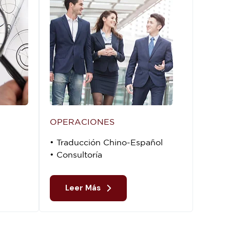
OPERACIONES
• Traducción Chino-Español
• Consultoría
Leer Más