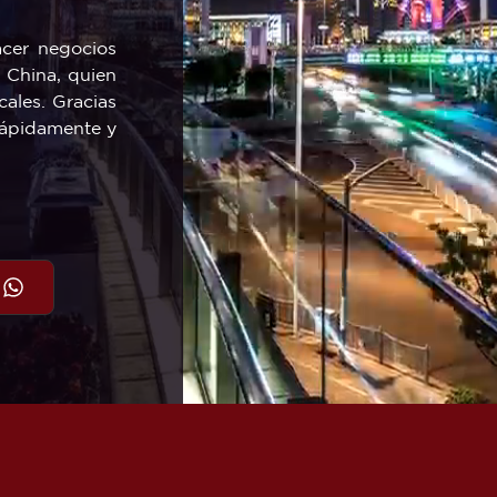
acer negocios
n China, quien
cales. Gracias
 rápidamente y