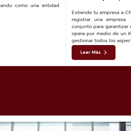
erando como una entidad
Extiende tu empresa a Chi
registrar una empresa
conjunto para garantizar 
.
opera por medio de un K
gestionar todos los aspec
Leer Más