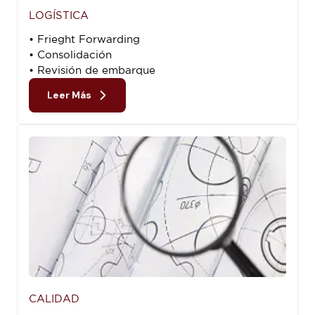
LOGÍSTICA
• Frieght Forwarding
• Consolidación
• Revisión de embarque
Leer Más
CALIDAD