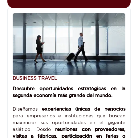
BUSINESS TRAVEL
Descubre oportunidades estratégicas en la
segunda economía más grande del mundo.
Diseñamos
experiencias únicas de negocios
para empresarios e instituciones que buscan
maximizar sus oportunidades en el gigante
asiático. Desde
reuniones con proveedores,
visitas a fábricas, participación en ferias o