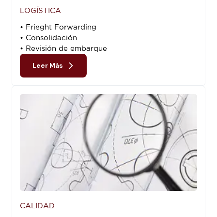
LOGÍSTICA
• Frieght Forwarding
• Consolidación
• Revisión de embarque
Leer Más
CALIDAD