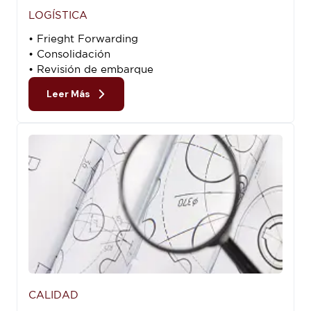
LOGÍSTICA
• Frieght Forwarding
• Consolidación
• Revisión de embarque
Leer Más
CALIDAD