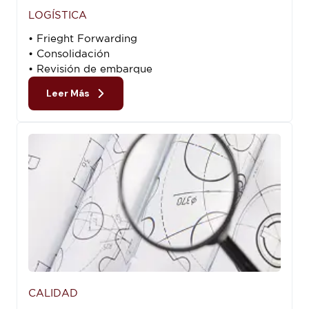
LOGÍSTICA
• Frieght Forwarding
• Consolidación
• Revisión de embarque
Leer Más
CALIDAD