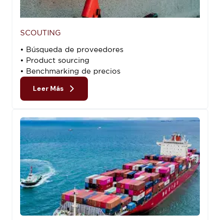
SCOUTING
• Búsqueda de proveedores
• Product sourcing
• Benchmarking de precios
Leer Más