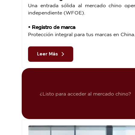
Una entrada sólida al mercado chino op
independiente (WFOE).
• Registro de marca
Protección integral para tus marcas en China
Leer Más
¿Listo para acceder al mercado chino?