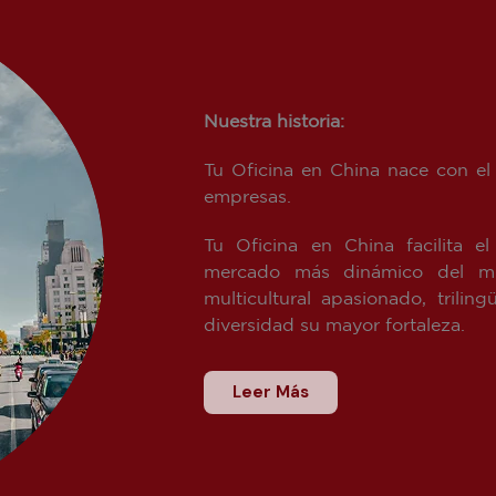
Nuestra historia:
Tu Oficina en China nace con el 
empresas.
Tu Oficina en China facilita e
mercado más dinámico del mu
multicultural apasionado, tril
diversidad su mayor fortaleza.
Leer Más