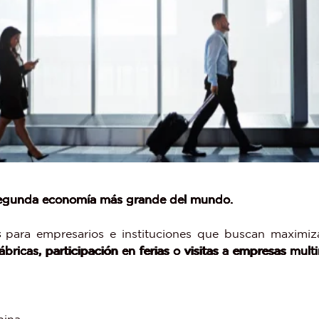
 segunda economía más grande del mundo.
s
para empresarios e instituciones que buscan maximiza
ábricas, participación en ferias o visitas a empresas mult