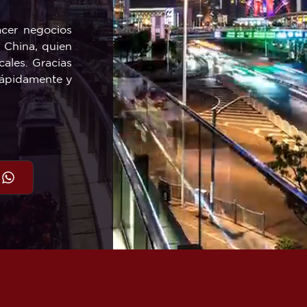
acer negocios
n China, quien
cales. Gracias
 rápidamente y