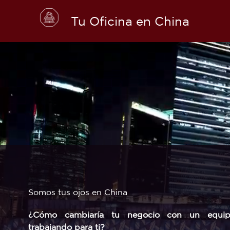
Skip
to
Tu Oficina en China
content
Somos tus ojos en China
¿Cómo cambiaría tu negocio con un equi
trabajando para ti?