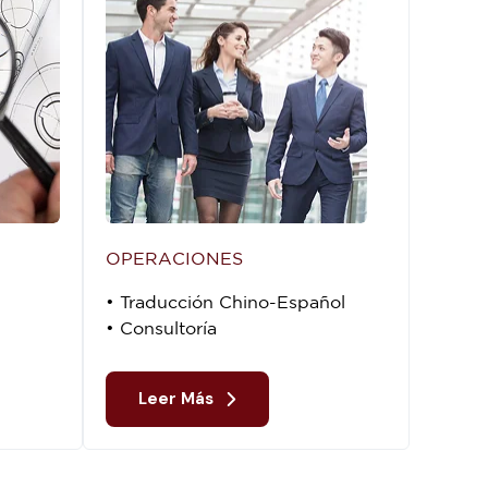
OPERACIONES
• Traducción Chino-Español
• Consultoría
Leer Más