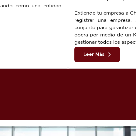
erando como una entidad
Extiende tu empresa a Chi
registrar una empresa
conjunto para garantizar 
.
opera por medio de un K
gestionar todos los aspec
Leer Más