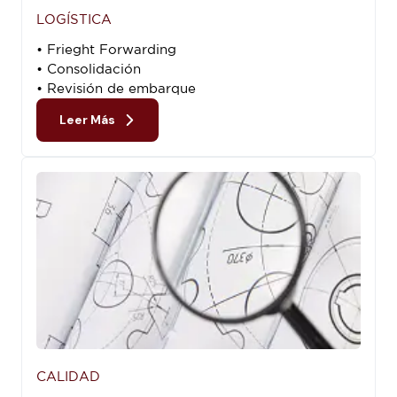
LOGÍSTICA
• Frieght Forwarding
• Consolidación
• Revisión de embarque
Leer Más
CALIDAD