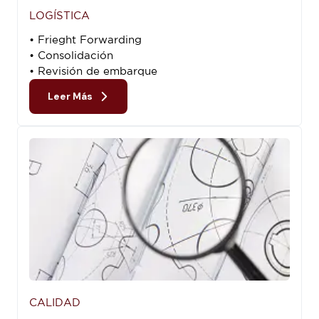
LOGÍSTICA
• Frieght Forwarding
• Consolidación
• Revisión de embarque
Leer Más
CALIDAD