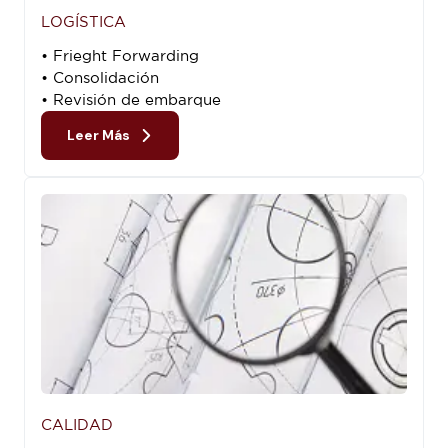
LOGÍSTICA
• Frieght Forwarding
• Consolidación
• Revisión de embarque
Leer Más
CALIDAD