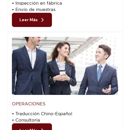
• Inspección en fábrica
• Envío de muestras
Leer Más
OPERACIONES
• Traducción Chino-Español
• Consultoría