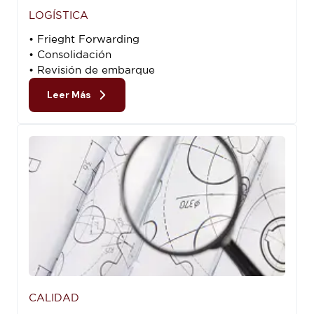
LOGÍSTICA
• Frieght Forwarding
• Consolidación
• Revisión de embarque
Leer Más
CALIDAD