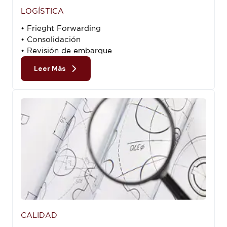
LOGÍSTICA
• Frieght Forwarding
• Consolidación
• Revisión de embarque
Leer Más
CALIDAD