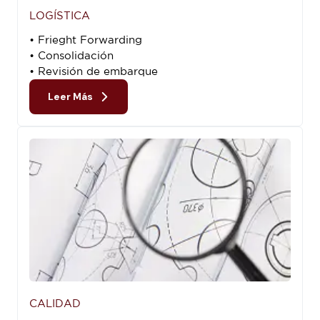
LOGÍSTICA
• Frieght Forwarding
• Consolidación
• Revisión de embarque
Leer Más
CALIDAD