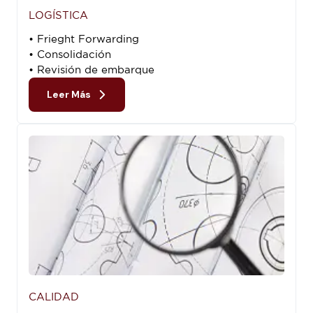
LOGÍSTICA
• Frieght Forwarding
• Consolidación
• Revisión de embarque
Leer Más
CALIDAD