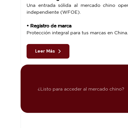
Una entrada sólida al mercado chino op
independiente (WFOE).
• Registro de marca
Protección integral para tus marcas en China
Leer Más
¿Listo para acceder al mercado chino?