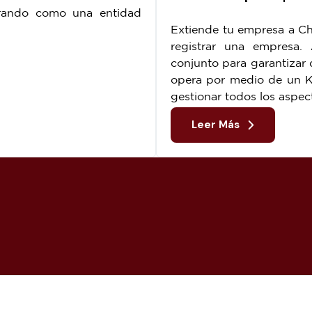
erando como una entidad
Extiende tu empresa a Chi
registrar una empresa
conjunto para garantizar 
.
opera por medio de un K
gestionar todos los aspec
Leer Más