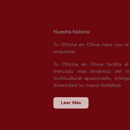
Nuestra historia:
Tu Oficina en China nace con el 
empresas.
Tu Oficina en China facilita e
mercado más dinámico del mu
multicultural apasionado, tril
diversidad su mayor fortaleza.
Leer Más