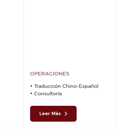
OPERACIONES
• Traducción Chino-Español
• Consultoría
Leer Más