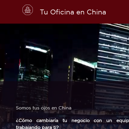
Skip
to
Tu Oficina en China
content
Somos tus ojos en China
¿Cómo cambiaría tu negocio con un equi
trabajando para ti?