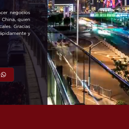
acer negocios
n China, quien
cales. Gracias
 rápidamente y