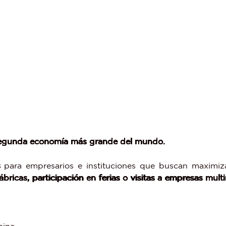
 segunda economía más grande del mundo.
s
para empresarios e instituciones que buscan maximiza
ábricas, participación en ferias o visitas a empresas mult