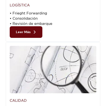
LOGÍSTICA
• Frieght Forwarding
• Consolidación
• Revisión de embarque
Leer Más
CALIDAD