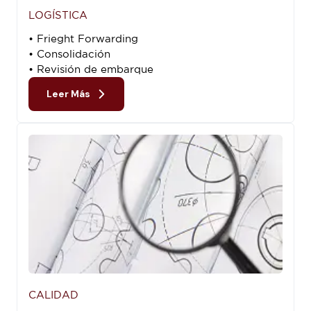
LOGÍSTICA
• Frieght Forwarding
• Consolidación
• Revisión de embarque
Leer Más
CALIDAD