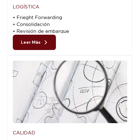
LOGÍSTICA
• Frieght Forwarding
• Consolidación
• Revisión de embarque
Leer Más
CALIDAD