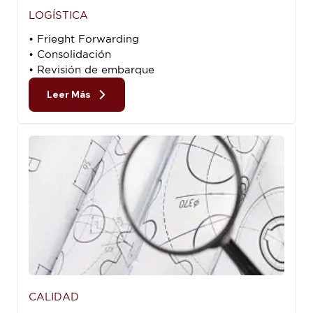
LOGÍSTICA
• Frieght Forwarding
• Consolidación
• Revisión de embarque
Leer Más
CALIDAD