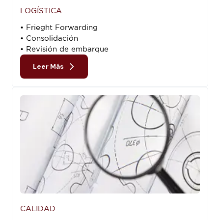
LOGÍSTICA
• Frieght Forwarding
• Consolidación
• Revisión de embarque
Leer Más
CALIDAD